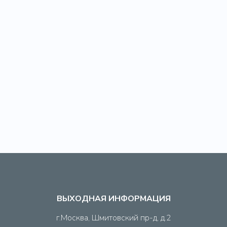
ВЫХОДНАЯ ИНФОРМАЦИЯ
г.Москва, Шмитовский пр-д, д.2