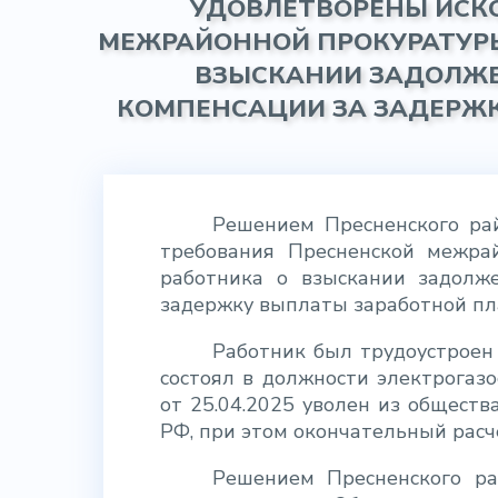
УДОВЛЕТВОРЕНЫ ИСК
МЕЖРАЙОННОЙ ПРОКУРАТУРЫ 
ВЗЫСКАНИИ ЗАДОЛЖЕ
КОМПЕНСАЦИИ ЗА ЗАДЕРЖК
Решением Пресненского рай
требования Пресненской межрай
работника о взыскании задолже
задержку выплаты заработной пл
Работник был трудоустроен
состоял в должности электрогаз
от 25.04.2025 уволен из общества
РФ, при этом окончательный расч
Решением Пресненского ра