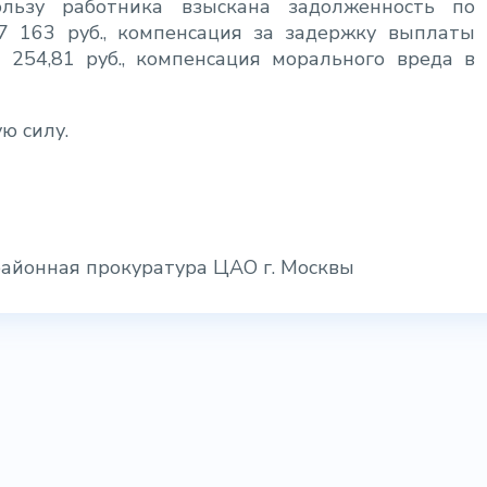
льзу работника взыскана задолженность по
7 163 руб., компенсация за задержку выплаты
 254,81 руб., компенсация морального вреда в
ю силу.
районная прокуратура ЦАО г. Москвы