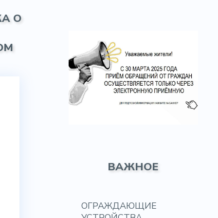
А О
ОМ
ВАЖНОЕ
ОГРАЖДАЮЩИЕ
УСТРОЙСТВА